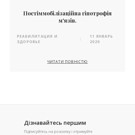
Постіммобілізаційна гіпотрофія
м'язів.
РЕАБИЛИТАЦИЯ И
11 ЯНВАРЬ
|
ЗДОРОВЬЕ
2020
ЧИТАТИ ПОВНІСТЮ
Дізнавайтесь першим
Підписуйтесь на розсилку і отримуйте