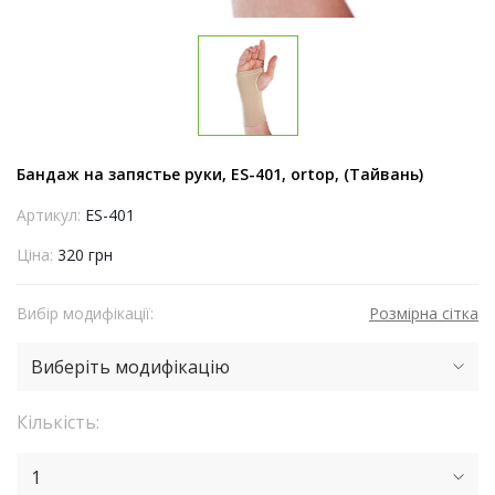
Бандаж на запястье руки, ES-401, ortop, (Тайвань)
Артикул:
ES-401
Ціна:
320 грн
Вибір модифікації:
Розмірна сітка
Виберіть модифікацію
Кількість:
1