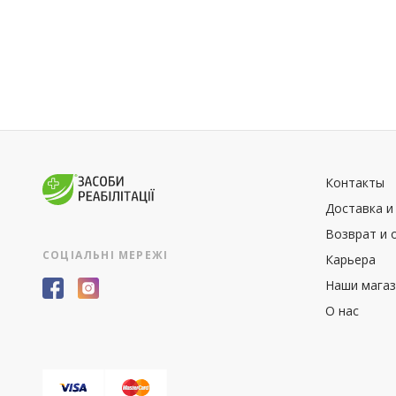
Контакты
Доставка и
Возврат и 
СОЦІАЛЬНІ МЕРЕЖІ
Карьера
Наши мага
О нас