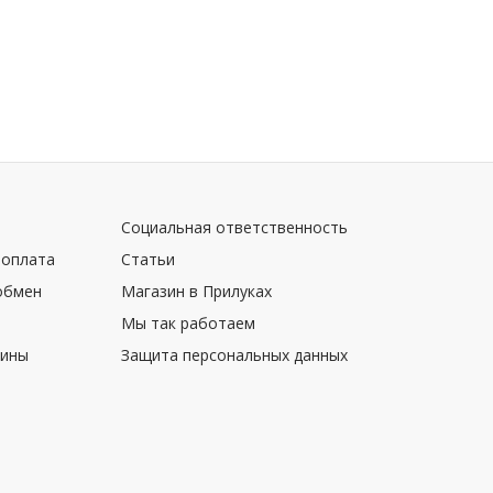
Социальная ответственность
 оплата
Статьи
обмен
Магазин в Прилуках
Мы так работаем
зины
Защита персональных данных