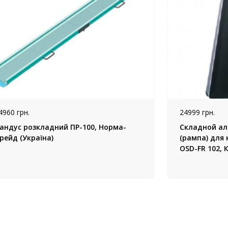
4960 грн.
24999 грн.
андус розкладний ПР-100, Норма-
Складной а
рейд (Україна)
(рампа) для 
OSD-FR 102, 