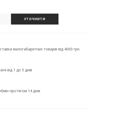
УТОЧНИТИ
тавка малогабаритних товарів від 4000 грн
їні від 1 до 5 днів
бмін протягом 14 днів