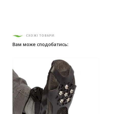
СХОЖІ ТОВАРИ:
Вам може сподобатись: