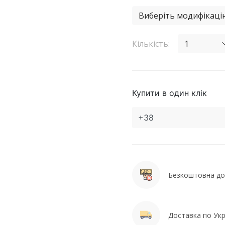
Виберіть модифікаці
Кількість:
1
Купити в один клік
Безкоштовна дос
Доставка по Укра