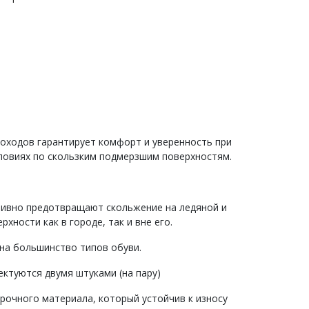
оходов гарантирует комфорт и уверенность при
ловиях по скользким подмерзшим поверхностям.
ивно предотвращают скольжение на ледяной и
хности как в городе, так и вне его.
на большинство типов обуви.
ктуются двумя штуками (на пару)
рочного материала, который устойчив к износу