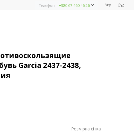
Укр
Рус
Телефон:
+380 67 460 46 26
ротивоскользящие
увь Garcia 2437-2438,
ния
Розмірна сітка