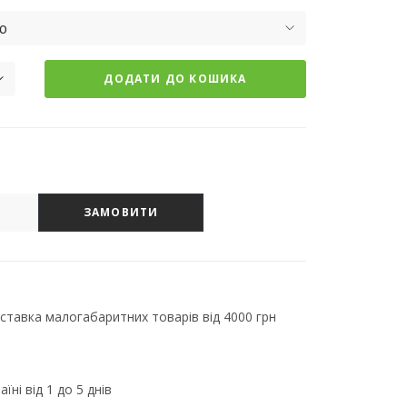
ю
ДОДАТИ ДО КОШИКА
ЗАМОВИТИ
тавка малогабаритних товарів від 4000 грн
їні від 1 до 5 днів