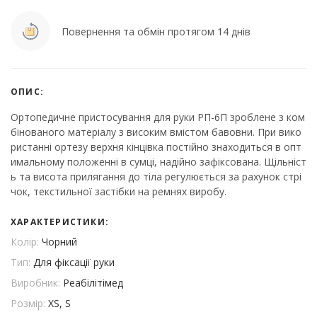
Повернення та обмін протягом 14 днів
ОПИС:
Ортопедичне пристосування для руки РП-6П зроблене з ком
бінованого матеріалу з високим вмістом бавовни. При вико
ристанні ортезу верхня кінцівка постійно знаходиться в опт
имальному положенні в сумці, надійно зафіксована. Щільніст
ь та висота прилягання до тіла регулюється за рахунок стрі
чок, текстильної застібки на ремнях виробу.
ХАРАКТЕРИСТИКИ:
Колір:
Чорний
Тип:
Для фіксації руки
Виробник:
Реабілітімед
Розмір:
XS, S