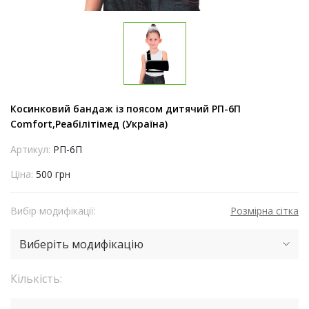
Косинковий бандаж із поясом дитячий РП-6П
Comfort,Реабілітімед (Україна)
Артикул:
РП-6П
Ціна:
500 грн
Вибір модифікації:
Розмірна сітка
Виберіть модифікацію
Кількість: