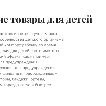
е товары для детей
зготавливается с учетом всех
собенностей детского организма
ый комфорт ребенку во время
делия для детей часто имеют не
кий эффект, как например,
для предупреждения
осанки – для предупреждения
к шанца для новорожденных –
торы, бандажи, ортезы,
м гораздо легче и быстрее