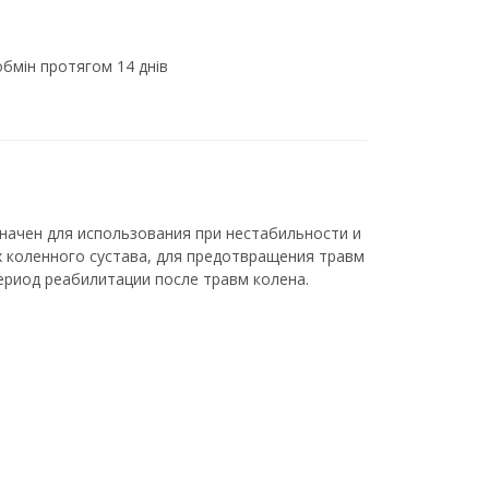
бмін протягом 14 днів
начен для использования при нестабильности и
 коленного сустава, для предотвращения травм
период реабилитации после травм колена.