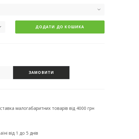
ДОДАТИ ДО КОШИКА
ЗАМОВИТИ
тавка малогабаритних товарів від 4000 грн
їні від 1 до 5 днів