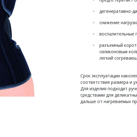
дегенеративно-д
снижение нагрузк
воспалительные п
разъемный корот
силиконовым кол
легкий согреваю
Срок эксплуатации наколе
соответствия размера и ух
Для изделия подходит ручн
средствами для деликатны
дальше от нагреваемых пр