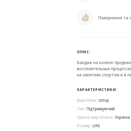
Повернення та о
ОПИС:
Бандаж на колено предназ
воспалительных процессах
на занятиях спортом и в 
ХАРАКТЕРИСТИКИ:
Виробник:
ortop
Тип:
Підтримуючий
Країна виробника:
Україна
Розмір:
UNI