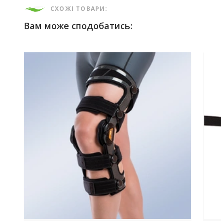
СХОЖІ ТОВАРИ:
Вам може сподобатись: