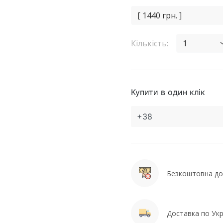
[ 1440 грн. ]
Кількість:
1
Купити в один клік
Безкоштовна дос
Доставка по Укра