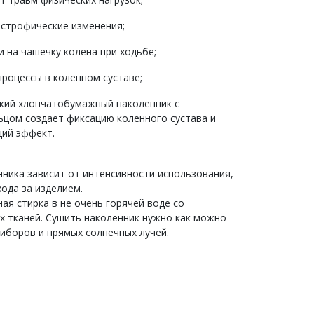
истрофические изменения;
и на чашечку колена при ходьбе;
роцессы в коленном суставе;
кий хлопчатобумажный наколенник с
ьцом создает фиксацию коленного сустава и
щий эффект.
нника зависит от интенсивности использования,
ода за изделием.
ая стирка в не очень горячей воде со
х тканей. Сушить наколенник нужно как можно
иборов и прямых солнечных лучей.