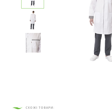
СХОЖІ ТОВАРИ: