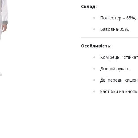
Склад:
Поліестер – 65%,
Бавовна-35%.
Особливість:
Комірець: "стійка
Довгий рукав.
Дві передні кишен
Застібки на кнопк