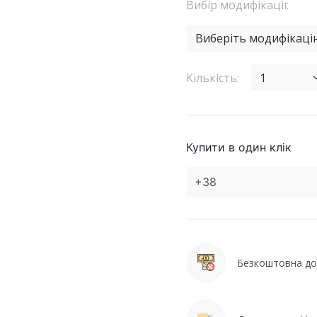
Вибір модифікації:
Виберіть модифікаці
Кількість:
1
Купити в один клік
Безкоштовна дос