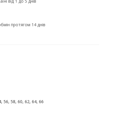
їні від 1 до 5 днів
бмін протягом 14 днів
й
4, 56, 58, 60, 62, 64, 66