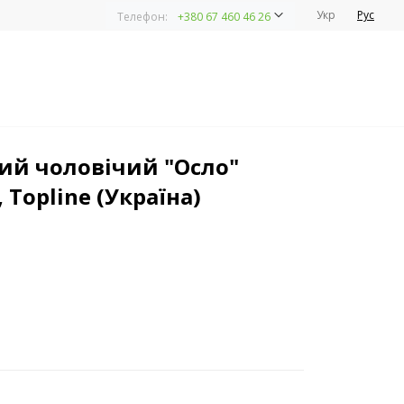
Укр
Рус
Телефон:
+380 67 460 46 26
їна)
ий чоловічий "Осло"
 Topline (Україна)