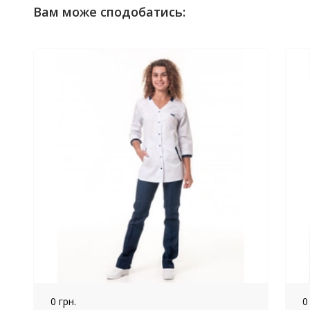
Вам може сподобатись:
0 грн.
0