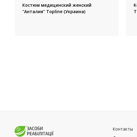
Костюм медицинский женский
К
"Анталия" Topline (Украина)
T
Контакты