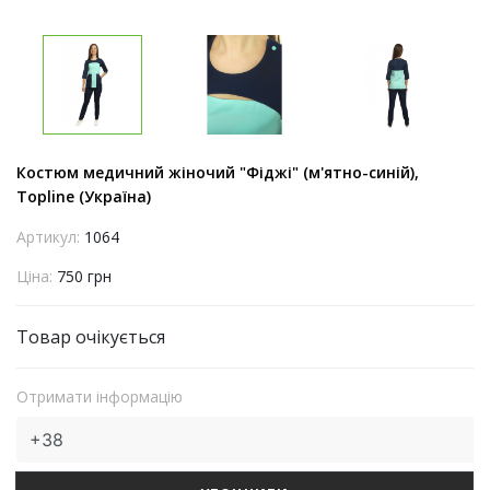
Костюм медичний жіночий "Фіджі" (м'ятно-синій),
Topline (Україна)
Артикул:
1064
Ціна:
750 грн
Товар очікується
Отримати інформацію