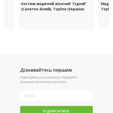
Костюм медичній жіночий "Сідней"
Медич
а)
(Салатно-білий), Topline (Україна)
Toplin
Дізнавайтесь першим
Підписуйтесь на розсилку і отримуйте
актуальні пропозиції на пошту
ПІДПИСАТИСЬ