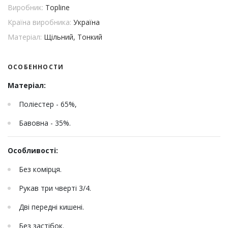
Виробник:
Topline
Країна виробника:
Україна
Матеріал:
Щільний, Тонкий
ОСОБЕННОСТИ
Матеріал:
Поліестер - 65%,
Бавовна - 35%.
Особливості:
Без комірця.
Рукав три чверті 3/4.
Дві передні кишені.
Без застібок.