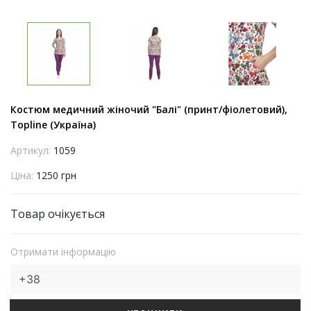
Костюм медичний жіночий "Балі" (принт/фіолетовий),
Topline (Україна)
Артикул:
1059
Ціна:
1250 грн
Товар очікується
Отримати інформацію