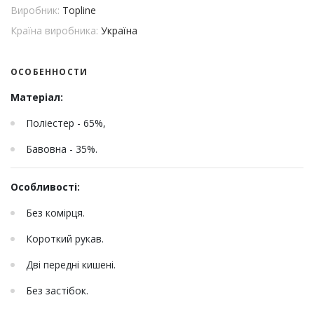
Виробник:
Topline
Країна виробника:
Україна
ОСОБЕННОСТИ
Матеріал:
Поліестер - 65%,
Бавовна - 35%.
Особливості:
Без комірця.
Короткий рукав.
Дві передні кишені.
Без застібок.