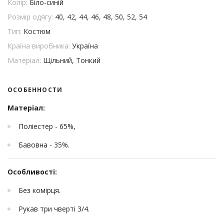
Колір:
Біло-синій
Розмір одягу:
40, 42, 44, 46, 48, 50, 52, 54
Тип:
Костюм
Країна виробника:
Україна
Матеріал:
Щільний, Тонкий
ОСОБЕННОСТИ
Матеріал:
Поліестер - 65%,
Бавовна - 35%.
Особливості:
Без комірця.
Рукав три чверті 3/4.