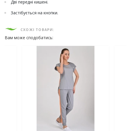
Дві передні кишені.
Застібується на кнопки.
СХОЖІ ТОВАРИ:
Вам може сподобатись: