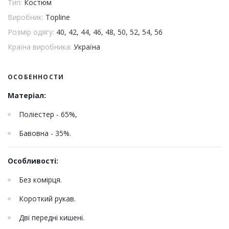
Тип:
Костюм
Виробник:
Topline
Розмір одягу:
40, 42, 44, 46, 48, 50, 52, 54, 56
Країна виробника:
Україна
ОСОБЕННОСТИ
Матеріал:
Поліестер - 65%,
Бавовна - 35%.
Особливості:
Без комірця.
Короткий рукав.
Дві передні кишені.