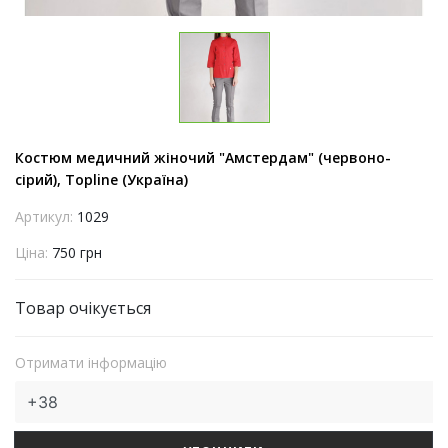
Костюм медичний жіночий "Амстердам" (червоно-
сірий), Topline (Україна)
Артикул:
1029
Ціна:
750 грн
Товар очікується
Отримати інформацію