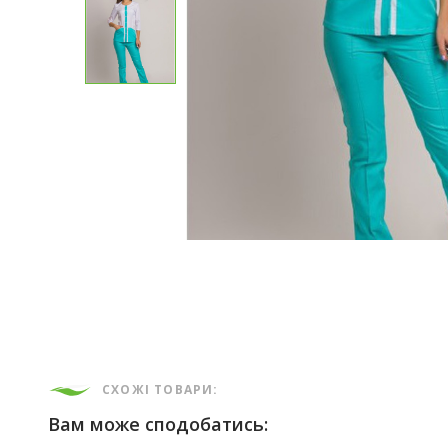
СХОЖІ ТОВАРИ:
Вам може сподобатись: