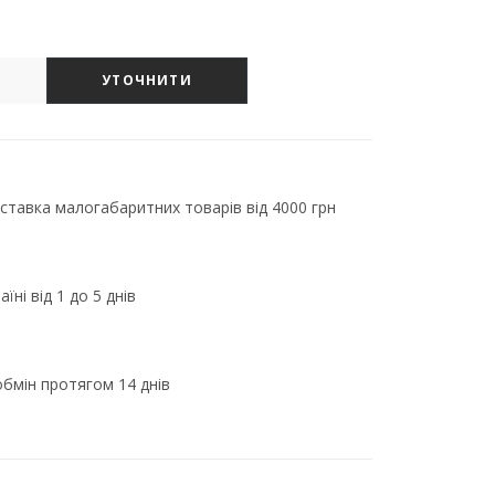
УТОЧНИТИ
тавка малогабаритних товарів від 4000 грн
їні від 1 до 5 днів
бмін протягом 14 днів