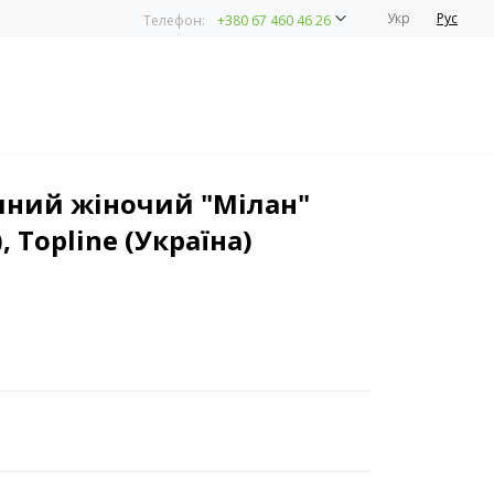
Укр
Рус
Телефон:
+380 67 460 46 26
раїна)
ний жіночий "Мілан"
, Topline (Україна)