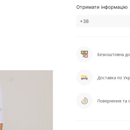
Отримати інформацію
Безкоштовна дос
Доставка по Укра
Повернення та о