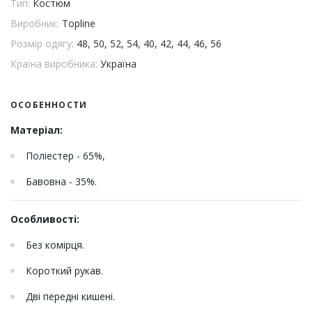
Тип:
Костюм
Виробник:
Topline
Розмір одягу:
48, 50, 52, 54, 40, 42, 44, 46, 56
Країна виробника:
Україна
ОСОБЕННОСТИ
Матеріал:
Поліестер - 65%,
Бавовна - 35%.
Особливості:
Без комірця.
Короткий рукав.
Дві передні кишені.