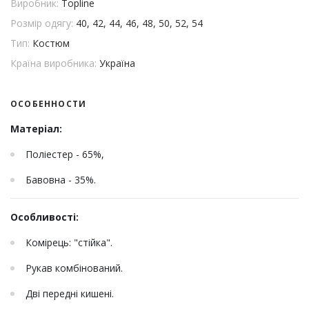
Виробник:
Topline
Розмір одягу:
40, 42, 44, 46, 48, 50, 52, 54
Тип:
Костюм
Країна виробника:
Україна
ОСОБЕННОСТИ
Матеріал:
Поліестер - 65%,
Бавовна - 35%.
Особливості:
Комірець: "стійка".
Рукав комбінований.
Дві передні кишені.