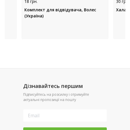
18 грн.
30 грн.
Комплект для відвідувача, Волес
Халати
(Україна)
Дізнавайтесь першим
Підписуйтесь на розсилку і отримуйте
актуальні пропозиції на пошту