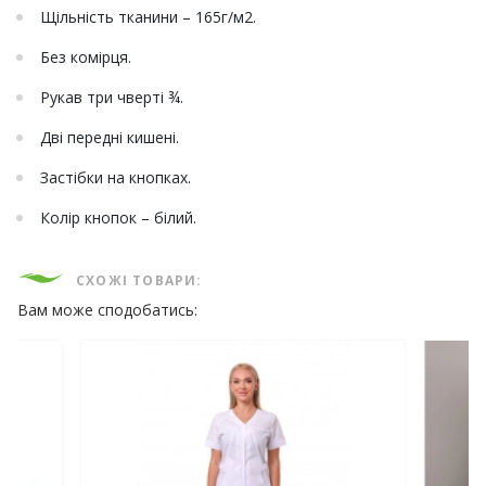
Щільність тканини – 165г/м2.
Без комірця.
Рукав три чверті ¾.
Дві передні кишені.
Застібки на кнопках.
Колір кнопок – білий.
СХОЖІ ТОВАРИ:
Вам може сподобатись: