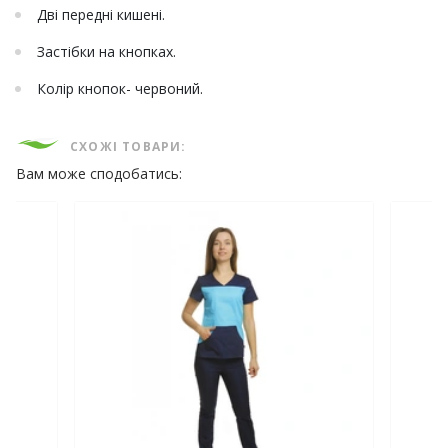
Дві передні кишені.
Застібки на кнопках.
Колір кнопок- червоний.
СХОЖІ ТОВАРИ:
Вам може сподобатись: