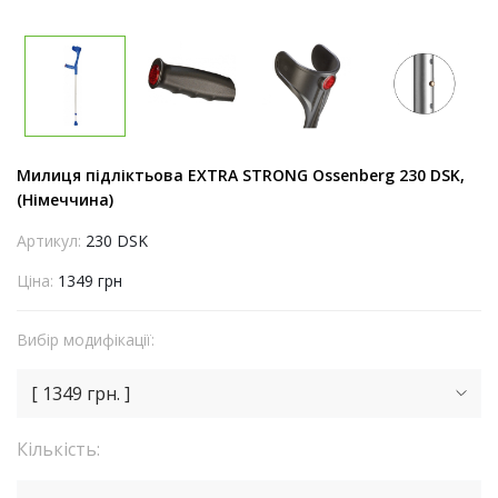
Милиця підліктьова EXTRA STRONG Ossenberg 230 DSK,
(Німеччина)
Артикул:
230 DSK
Ціна:
1349 грн
Вибір модифікації:
[ 1349 грн. ]
Кількість: