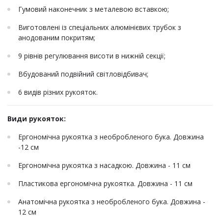
Гумовий наконечник з металевою вставкою;
Виготовлені із спеціальних алюмінієвих трубок з
анодованим покритям;
9 рівнів регулювання висоти в нижній секції;
Вбудований подвійний світловідбивач;
6 видів різних рукояток.
Види рукояток:
Ергономічна рукоятка з необробленого бука. Довжина
-12 см
Ергономічна рукоятка з насадкою. Довжина - 11 см
Пластикова ергономічна рукоятка. Довжина - 11 см
Анатомічна рукоятка з необробленого бука. Довжина -
12 см