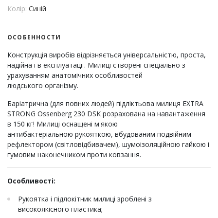
Колір:
Синій
ОСОБЕННОСТИ
Конструкція виробів відрізняється універсальністю, проста,
надійна і в експлуатації. Милиці створені спеціально з
урахуванням анатомічних особливостей
людського організму.
Баріатрична (для повних людей) підліктьова милиця EXTRA
STRONG Ossenberg 230 DSK розрахована на навантаження
в 150 кг! Милиці оснащені м'якою
антибактеріальною рукояткою, вбудованим подвійним
рефлектором (світловідбивачем), шумоізоляційною гайкою і
гумовим наконечником проти ковзання.
Особливості:
Рукоятка і підлокітник милиці зроблені з
високоякісного пластика;