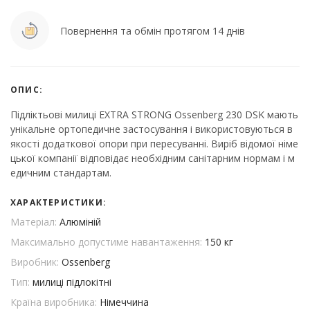
Повернення та обмін протягом 14 днів
ОПИС:
Підліктьові милиці EXTRA STRONG Ossenberg 230 DSK мають
унікальне ортопедичне застосування і використовуються в
якості додаткової опори при пересуванні. Виріб відомої німе
цької компанії відповідає необхідним санітарним нормам і м
едичним стандартам.
ХАРАКТЕРИСТИКИ:
Матеріал:
Алюміній
Максимально допустиме навантаження:
150 кг
Виробник:
Ossenberg
Тип:
милиці підлокітні
Країна виробника:
Німеччина