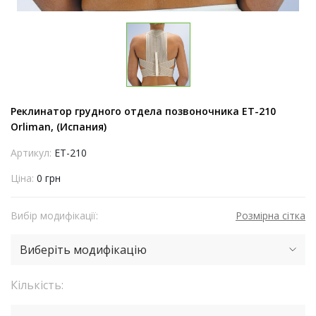
Реклинатор грудного отдела позвоночника ET-210
Orliman, (Испания)
Артикул:
ET-210
Ціна:
0 грн
Вибір модифікації:
Розмірна сітка
Виберіть модифікацію
Кількість: