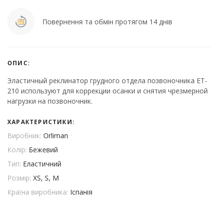
Повернення та обмін протягом 14 днів
ОПИС:
Эластичный реклинатор грудного отдела позвоночника ET-
210 используют для коррекции осанки и снятия чрезмерной
нагрузки на позвоночник.
ХАРАКТЕРИСТИКИ:
Виробник:
Orliman
Колір:
Бежевий
Тип:
Еластичний
Розмір:
XS, S, M
Країна виробника:
Іспанія