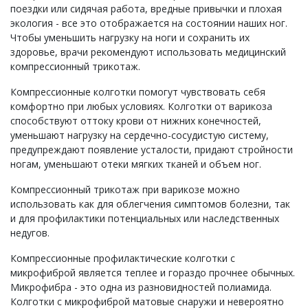
поездки или сидячая работа, вредные привычки и плохая
экология - все это отображается на состоянии наших ног.
Чтобы уменьшить нагрузку на ноги и сохранить их
здоровье, врачи рекомендуют использовать медицинский
компрессионный трикотаж.
Компрессионные колготки помогут чувствовать себя
комфортно при любых условиях. Колготки от варикоза
способствуют оттоку крови от нижних конечностей,
уменьшают нагрузку на сердечно-сосудистую систему,
предупреждают появление усталости, придают стройности
ногам, уменьшают отеки мягких тканей и объем ног.
Компрессионный трикотаж при варикозе можно
использовать как для облегчения симптомов болезни, так
и для профилактики потенциальных или наследственных
недугов.
Компрессионные профилактические колготки с
микрофиброй является теплее и гораздо прочнее обычных.
Микрофибра - это одна из разновидностей полиамида.
Колготки с микрофиброй матовые снаружи и невероятно