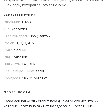
нной леди, которая заботится о себе.
ХАРАКТЕРИСТИКИ:
Виробник:
TIANA
Тип:
Колготки
Клас компресії:
Профілактичні
Розмір:
1, 2, 3, 4, 5, 6
Колір:
Чорний
Вид:
Колготки
Щільність:
140 DEN
Країна виробника:
Італія
Компресія:
18 - 21 мм.рт.ст
ОСОБЕННОСТИ
Современная жизнь ставит перед нами много испытаний,
которые негативно влияют на здоровье. Постоянные