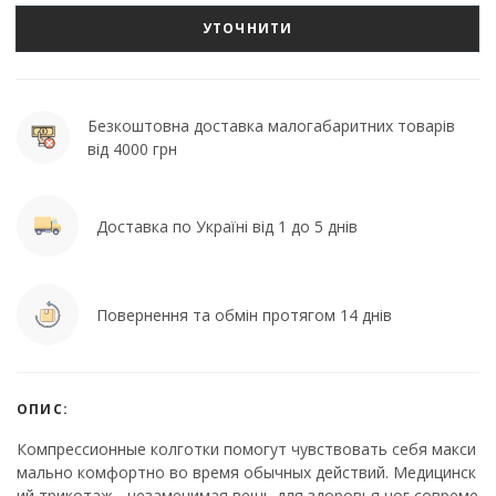
УТОЧНИТИ
Безкоштовна доставка малогабаритних товарів
від 4000 грн
Доставка по Україні від 1 до 5 днів
Повернення та обмін протягом 14 днів
ОПИС:
Компрессионные колготки помогут чувствовать себя макси
мально комфортно во время обычных действий. Медицинск
ий трикотаж - незаменимая вещь для здоровья ног совреме