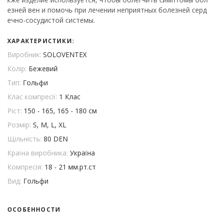
езней вен и помочь при лечении неприятных болезней серд
ечно-сосудистой системы.
ХАРАКТЕРИСТИКИ:
Виробник:
SOLOVENTEX
Колір:
Бежевий
Тип:
Гольфи
Клас компресії:
1 Клас
Ріст:
150 - 165, 165 - 180 см
Розмір:
S, M, L, XL
Щільність:
80 DEN
Країна виробника:
Україна
Компресія:
18 - 21 мм.рт.ст
Вид:
Гольфи
ОСОБЕННОСТИ