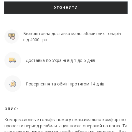
УТОЧНИТИ
Безкоштовна доставка малогабаритних товарів
від 4000 грн
Доставка по Україні від 1 до 5 днів
Повернення та обмін протягом 14 днів
ОПИС:
Компрессионные гольфы помогут максимально комфортно
провести период реабилитации после операций на ногах. Та
кже изделие используется, чтобы облегчить симптомы бол