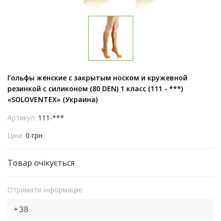
Гольфы женские с закрытым носком и кружевной
резинкой с силиконом (80 DEN) 1 класс (111 - ***)
«SOLOVENTEX» (Украина)
Артикул:
111-***
Ціна:
0 грн
Товар очікується
Отримати інформацію