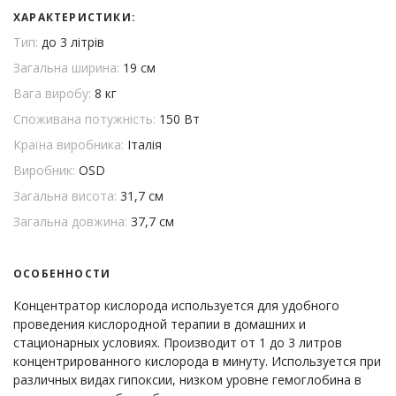
ХАРАКТЕРИСТИКИ:
Тип:
до 3 літрів
Загальна ширина:
19 см
Вага виробу:
8 кг
Споживана потужність:
150 Вт
Країна виробника:
Італія
Виробник:
OSD
Загальна висота:
31,7 см
Загальна довжина:
37,7 см
ОСОБЕННОСТИ
Концентратор кислорода используется для удобного
проведения кислородной терапии в домашних и
стационарных условиях. Производит от 1 до 3 литров
концентрированного кислорода в минуту. Используется при
различных видах гипоксии, низком уровне гемоглобина в