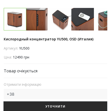
Кислородный концентратор YU500, OSD (Италия)
Артикул:
YU500
Ціна:
12490 грн
Товар очікується
Отримати інформацію
УТОЧНИТИ