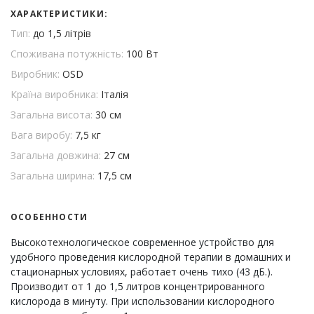
ХАРАКТЕРИСТИКИ:
Тип:
до 1,5 літрів
Споживана потужність:
100 Вт
Виробник:
OSD
Країна виробника:
Італія
Загальна висота:
30 см
Вага виробу:
7,5 кг
Загальна довжина:
27 см
Загальна ширина:
17,5 см
ОСОБЕННОСТИ
Высокотехнологическое современное устройство для
удобного проведения кислородной терапии в домашних и
стационарных условиях, работает очень тихо (43 дБ.).
Производит от 1 до 1,5 литров концентрированного
кислорода в минуту. При использовании кислородного