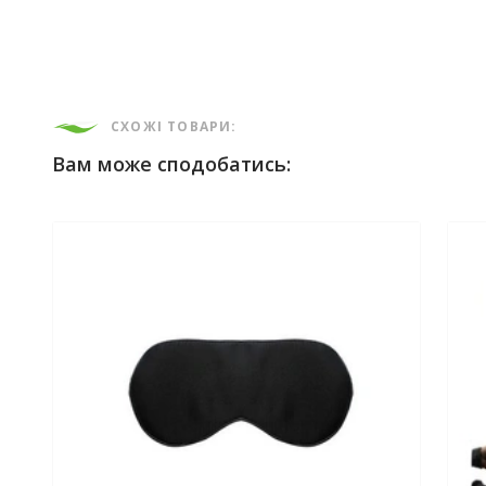
СХОЖІ ТОВАРИ:
Вам може сподобатись: