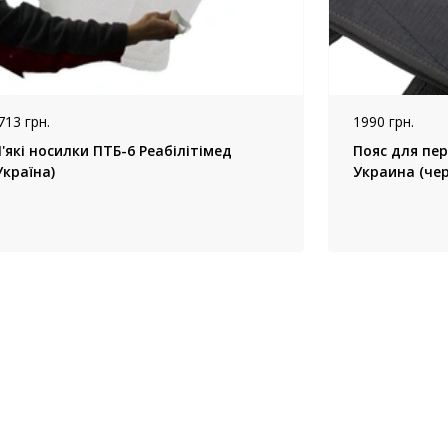
713 грн.
1990 грн.
'які носилки ПТБ-6 Реабілітімед
Пояс для пер
Україна)
Украина (че