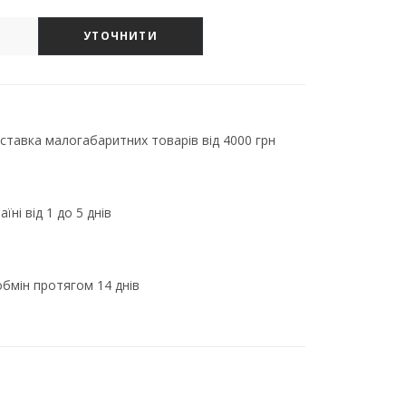
УТОЧНИТИ
тавка малогабаритних товарів від 4000 грн
їні від 1 до 5 днів
бмін протягом 14 днів