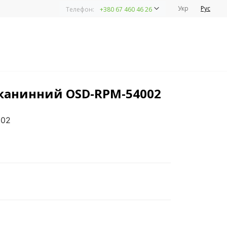
Укр
Рус
Телефон:
+380 67 460 46 26
тканинний OSD-RPM-54002
002