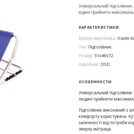
Універсальний підголівник
юдині прийняти максималь
ХАРАКТЕРИСТИКИ:
Країна виробника:
Італія-
Тип:
Підголівник
Розмір:
51х46х72
Виробник:
OSD
ОСОБЕННОСТИ
Універсальний підголівник
людині прийняти максимал
Підголівник виконаний з ал
комфорту користувача. Кут
залежності від потреби ко
зверху матраца.