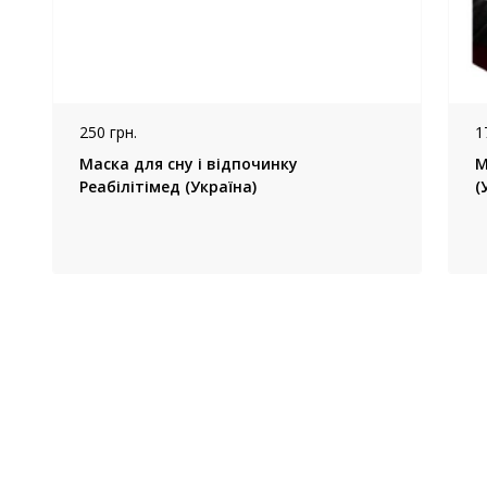
250 грн.
1
Маска для сну і відпочинку
М
Реабілітімед (Україна)
(