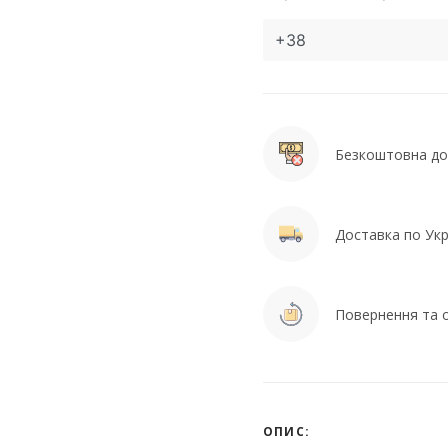
Безкоштовна дос
Доставка по Укра
Повернення та о
ОПИС: