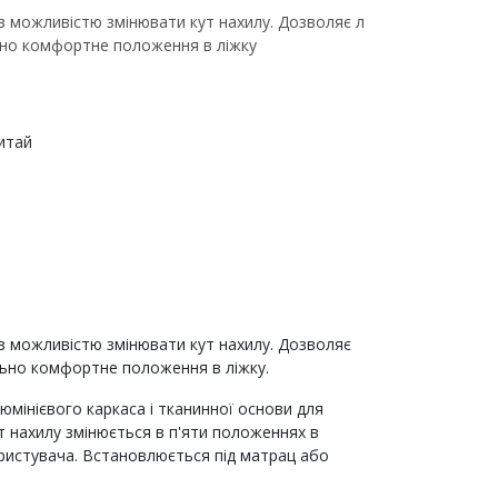
 з можливістю змінювати кут нахилу. Дозволяє л
но комфортне положення в ліжку
Китай
 з можливістю змінювати кут нахилу. Дозволяє
ьно комфортне положення в ліжку.
юмінієвого каркаса і тканинної основи для
 нахилу змінюється в п'яти положеннях в
ристувача. Встановлюється під матрац або