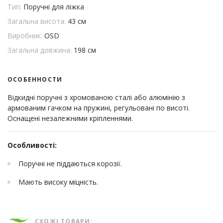
Тип:
Поручні для ліжка
Загальна висота:
43 см
Виробник:
OSD
Загальна довжина:
198 см
ОСОБЕННОСТИ
Відкидні поручні з хромованою сталі або алюмінію з
армованим гачком на пружині, регульовані по висоті.
Оснащені незалежними кріпленнями.
Особливості:
Поручні не піддаються корозії.
Мають високу міцність.
СХОЖІ ТОВАРИ: