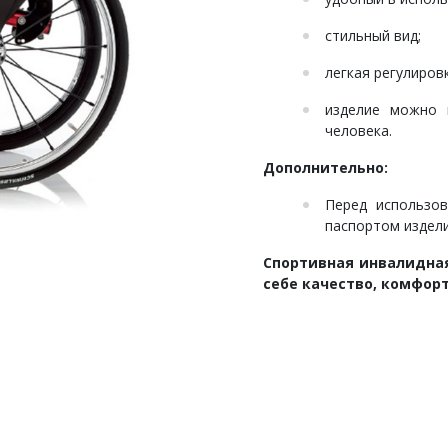
стильный вид;
легкая регулировк
изделие можно 
человека.
Дополнительно:
Перед использов
паспортом издели
Спортивная инвалидная 
себе качество, комфор