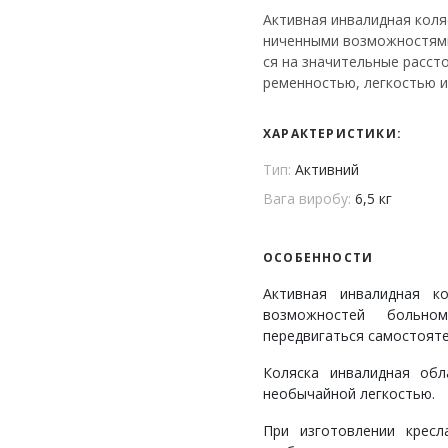
Активная инвалидная коляс
ниченными возможностями
ся на значительные расст
ременностью, легкостью 
ХАРАКТЕРИСТИКИ:
Тип:
Активний
Вага виробу:
6,5 кг
ОСОБЕННОСТИ
Активная инвалидная ко
возможностей больно
передвигаться самостояте
Коляска инвалидная об
необычайной легкостью.
При изготовлении кресл