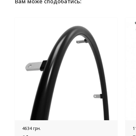
Вам може сподобатись:
4634 грн.
1