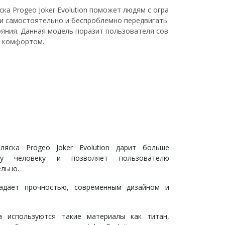
ка Progeo Joker Evolution поможет людям с огра
 самостоятельно и беспроблемно передвигать
ояния. Данная модель поразит пользователя сов
и комфортом.
ляска Progeo Joker Evolution дарит больше
му человеку и позволяет пользователю
льно.
ладает прочностью, современным дизайном и
а используются такие материалы как титан,