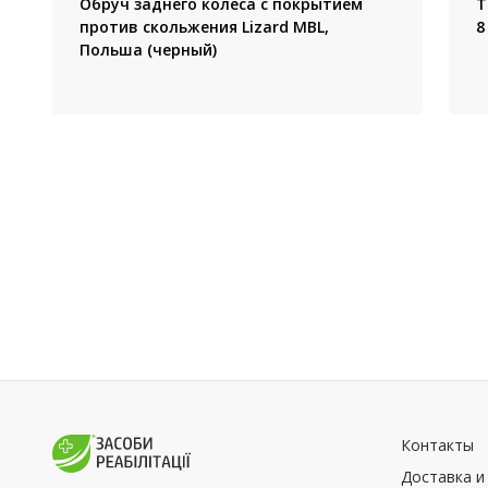
Обруч заднего колеса с покрытием
Т
против скольжения Lizard MBL,
8
Польша (черный)
Контакты
Доставка и