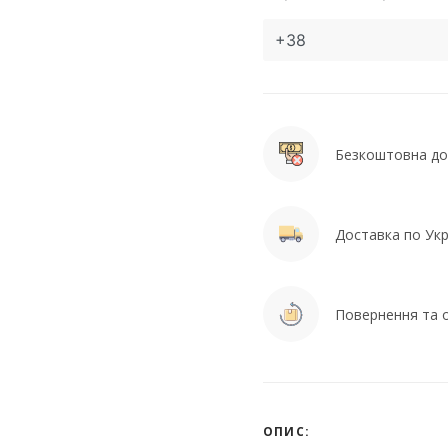
Безкоштовна дос
Доставка по Укра
Повернення та о
ОПИС: