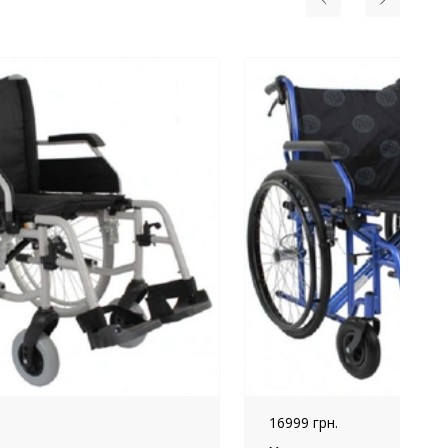
16999 грн.