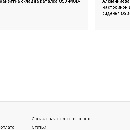
ранзитна складна каталка OSD-MOD-
Алюминиевая
настройкой 
сиденья OSD-
Социальная ответственность
 оплата
Статьи