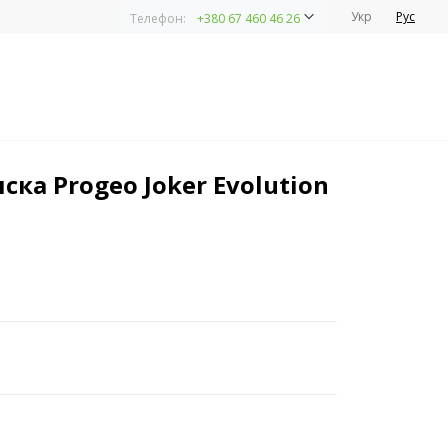
Укр
Рус
Телефон:
+380 67 460 46 26
ка Progeo Joker Evolution