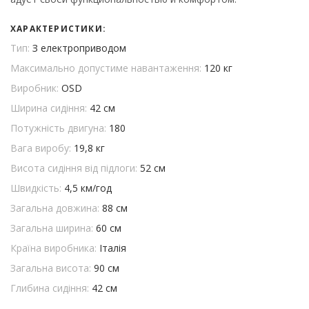
ХАРАКТЕРИСТИКИ:
Тип:
З електроприводом
Максимально допустиме навантаження:
120 кг
Виробник:
OSD
Ширина сидіння:
42 см
Потужність двигуна:
180
Вага виробу:
19,8 кг
Висота сидіння від підлоги:
52 см
Швидкість:
4,5 км/год
Загальна довжина:
88 см
Загальна ширина:
60 см
Країна виробника:
Італія
Загальна висота:
90 см
Глибина сидіння:
42 см