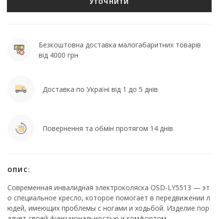
УТОЧНИТИ
Безкоштовна доставка малогабаритних товарів
від 4000 грн
Доставка по Україні від 1 до 5 днів
Повернення та обмін протягом 14 днів
ОПИС:
Современная инвалидная электроколяска OSD-LY5513 — эт
о специальное кресло, которое помогает в передвижении л
юдей, имеющих проблемы с ногами и ходьбой. Изделие пор
адует своей функциональностью и комфортом.