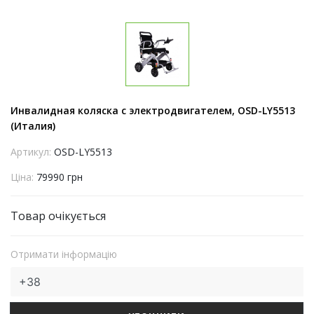
Инвалидная коляска с электродвигателем, OSD-LY5513
(Италия)
Артикул:
OSD-LY5513
Ціна:
79990 грн
Товар очікується
Отримати інформацію