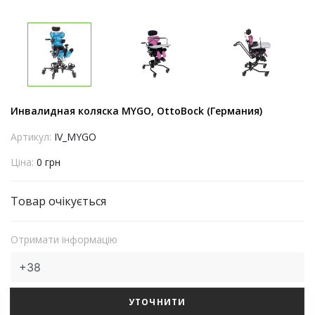
Инвалидная коляска MYGO, OttoBock (Германия)
Артикул:
IV_MYGO
Ціна:
0 грн
Товар очікується
Отримати інформацію
УТОЧНИТИ