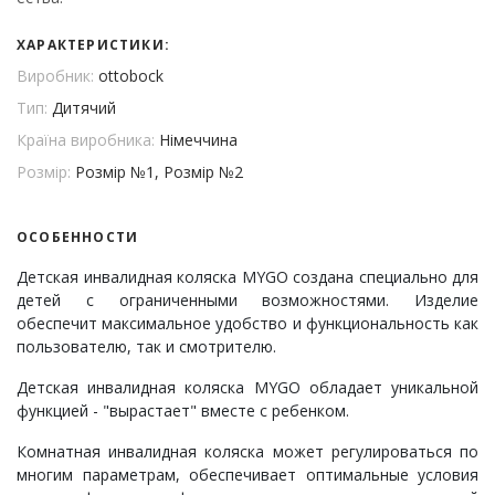
ХАРАКТЕРИСТИКИ:
Виробник:
ottobock
Тип:
Дитячий
Країна виробника:
Німеччина
Розмір:
Розмір №1, Розмір №2
ОСОБЕННОСТИ
Детская инвалидная коляска MYGO создана специально для
детей с ограниченными возможностями. Изделие
обеспечит максимальное удобство и функциональность как
пользователю, так и смотрителю.
Детская инвалидная коляска MYGO обладает уникальной
функцией - "вырастает" вместе с ребенком.
Комнатная инвалидная коляска может регулироваться по
многим параметрам, обеспечивает оптимальные условия