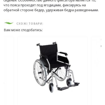
сиденья. Особенностью данного фиксатора является то,
что пояса проходят под ягодицами, фиксируясь на
обратной стороне бедер, удерживая бедра разведенными.
СХОЖІ ТОВАРИ:
Вам може сподобатись: