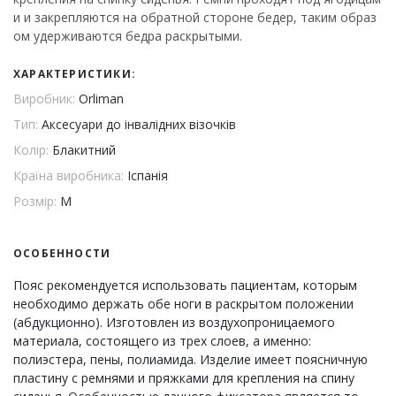
и и закрепляются на обратной стороне бедер, таким образ
ом удерживаются бедра раскрытыми.
ХАРАКТЕРИСТИКИ:
Виробник:
Orliman
Тип:
Аксесуари до інвалідних візочків
Колір:
Блакитний
Країна виробника:
Іспанія
Розмір:
M
ОСОБЕННОСТИ
Пояс рекомендуется использовать пациентам, которым
необходимо держать обе ноги в раскрытом положении
(абдукционно). Изготовлен из воздухопроницаемого
материала, состоящего из трех слоев, а именно:
полиэстера, пены, полиамида. Изделие имеет поясничную
пластину с ремнями и пряжками для крепления на спину