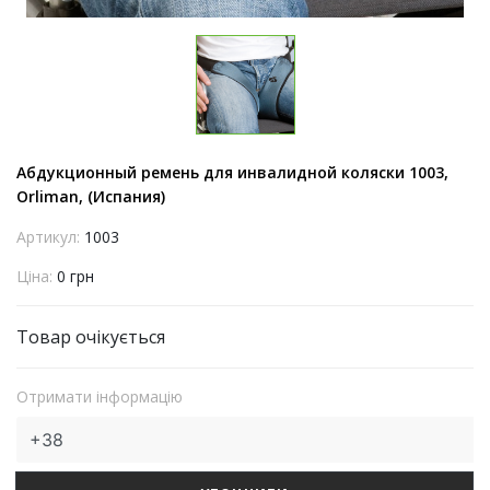
Абдукционный ремень для инвалидной коляски 1003,
Orliman, (Испания)
Артикул:
1003
Ціна:
0 грн
Товар очікується
Отримати інформацію