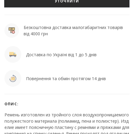
УТОЧНИТИ
Безкоштовна доставка малогабаритних товарів
від 4000 грн
Доставка по Україні від 1 до 5 днів
Повернення та обмін протягом 14 днів
ОПИС:
Ремень изготовлен из тройного слоя воздухопроницаемого
полужесткого материала (полиамид, пена и полиэстер). Изд
елие имеет поясничную пластину с ремнями и пряжками для
крепления на спинку сиденья. Ремни проходят под ягодицам